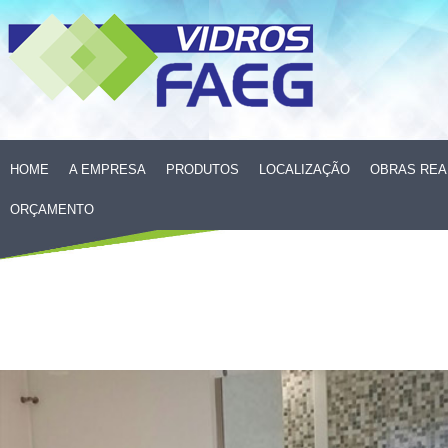
HOME
A EMPRESA
PRODUTOS
LOCALIZAÇÃO
OBRAS REA
ORÇAMENTO