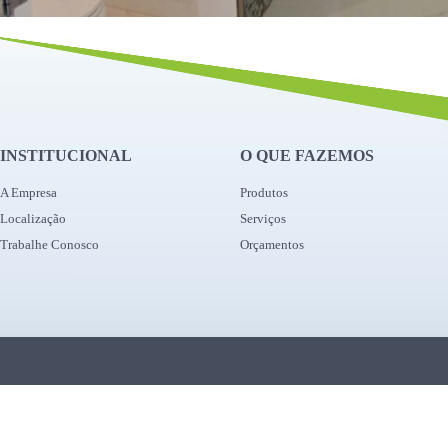
INSTITUCIONAL
O QUE FAZEMOS
A Empresa
Produtos
Localização
Serviços
Trabalhe Conosco
Orçamentos
Faeg Vidros - © 2018 - Todos os Direit